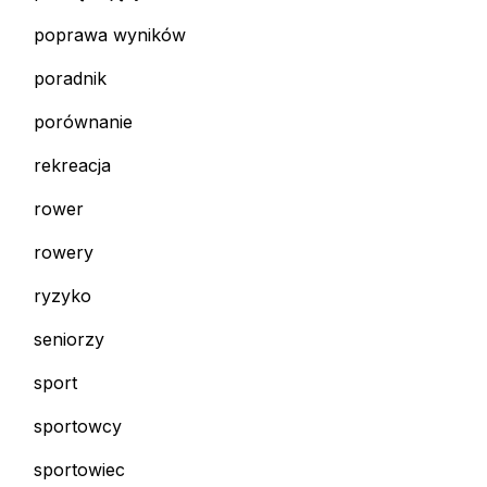
poprawa wyników
poradnik
porównanie
rekreacja
rower
rowery
ryzyko
seniorzy
sport
sportowcy
sportowiec