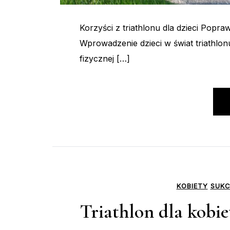
Korzyści z triathlonu dla dzieci Popra
Wprowadzenie dzieci w świat triathlon
fizycznej […]
KOBIETY
SUKC
Triathlon dla kobie