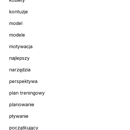
kobiety
kontuzje
model
modele
motywacja
najlepszy
narzędzia
perspektywa
plan treningowy
planowanie
pływanie
początkujący