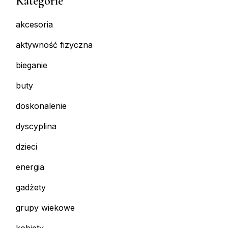
Kategorie
akcesoria
aktywność fizyczna
bieganie
buty
doskonalenie
dyscyplina
dzieci
energia
gadżety
grupy wiekowe