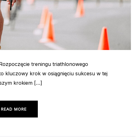
Rozpoczęcie treningu triathlonowego
to kluczowy krok w osiągnięciu sukcesu w tej
wszym krokiem […]
READ MORE