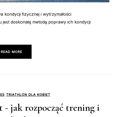
wa kondycji fizycznej i wytrzymałości
u jest doskonałą metodą poprawy ich kondycji
READ MORE
ES
TRIATHLON DLA KOBIET
t - jak rozpocząć trening i