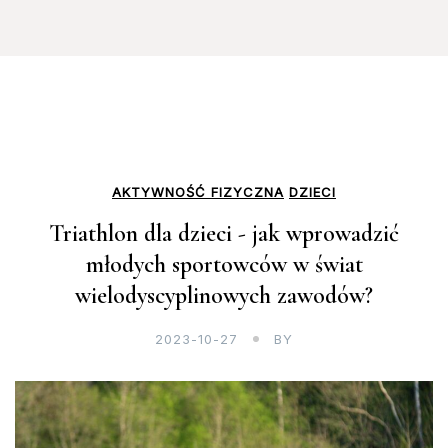
AKTYWNOŚĆ FIZYCZNA
DZIECI
Triathlon dla dzieci - jak wprowadzić
młodych sportowców w świat
wielodyscyplinowych zawodów?
2023-10-27
BY