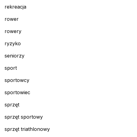
rekreacja
rower
rowery
ryzyko
seniorzy
sport
sportowcy
sportowiec
sprzęt
sprzęt sportowy
sprzęt triathlonowy