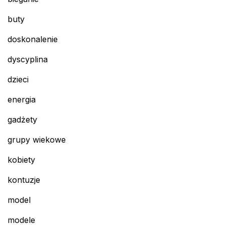
buty
doskonalenie
dyscyplina
dzieci
energia
gadżety
grupy wiekowe
kobiety
kontuzje
model
modele