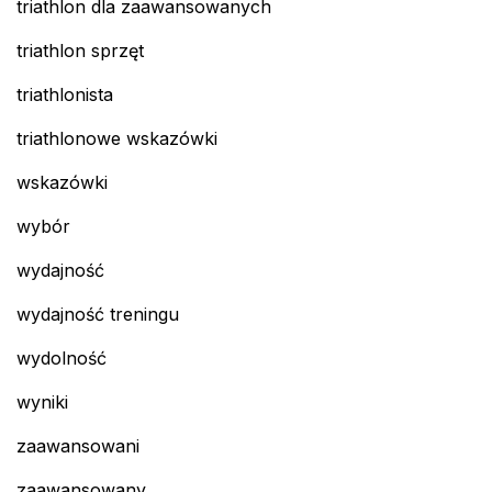
triathlon dla zaawansowanych
triathlon sprzęt
triathlonista
triathlonowe wskazówki
wskazówki
wybór
wydajność
wydajność treningu
wydolność
wyniki
zaawansowani
zaawansowany