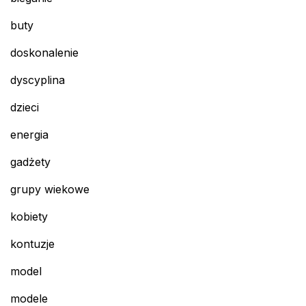
buty
doskonalenie
dyscyplina
dzieci
energia
gadżety
grupy wiekowe
kobiety
kontuzje
model
modele