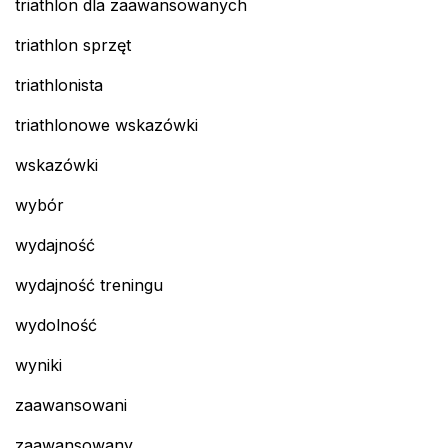
triathlon dla zaawansowanych
triathlon sprzęt
triathlonista
triathlonowe wskazówki
wskazówki
wybór
wydajność
wydajność treningu
wydolność
wyniki
zaawansowani
zaawansowany