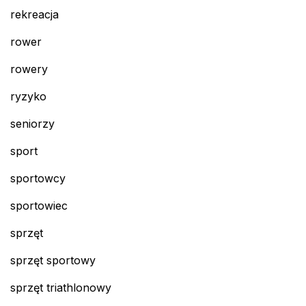
rekreacja
rower
rowery
ryzyko
seniorzy
sport
sportowcy
sportowiec
sprzęt
sprzęt sportowy
sprzęt triathlonowy