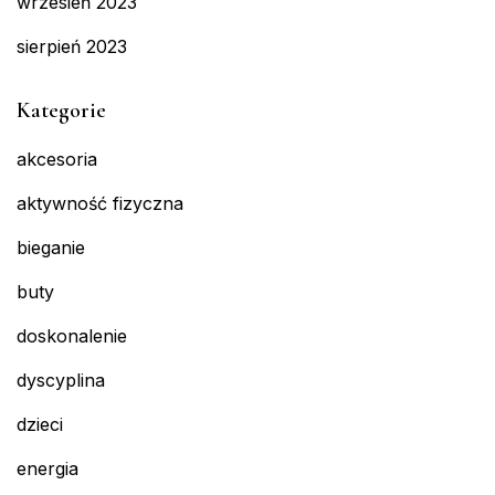
wrzesień 2023
sierpień 2023
Kategorie
akcesoria
aktywność fizyczna
bieganie
buty
doskonalenie
dyscyplina
dzieci
energia