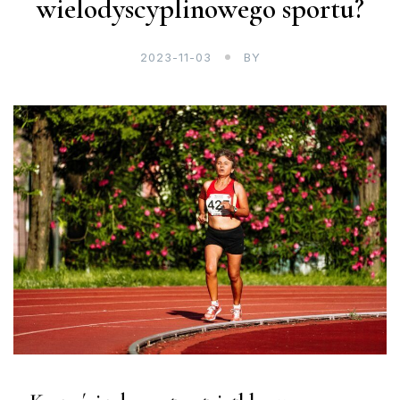
wielodyscyplinowego sportu?
2023-11-03
BY