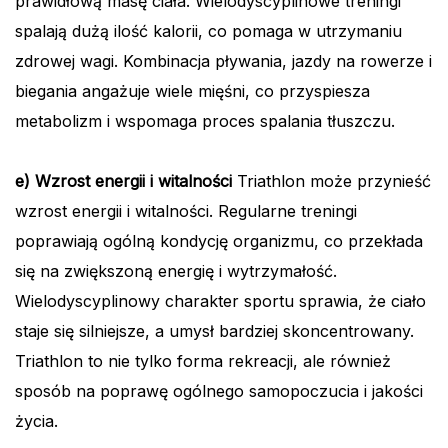
prawidłową masę ciała. Wielodyscyplinowe treningi
spalają dużą ilość kalorii, co pomaga w utrzymaniu
zdrowej wagi. Kombinacja pływania, jazdy na rowerze i
biegania angażuje wiele mięśni, co przyspiesza
metabolizm i wspomaga proces spalania tłuszczu.
e) Wzrost energii i witalności
Triathlon może przynieść
wzrost energii i witalności. Regularne treningi
poprawiają ogólną kondycję organizmu, co przekłada
się na zwiększoną energię i wytrzymałość.
Wielodyscyplinowy charakter sportu sprawia, że ciało
staje się silniejsze, a umysł bardziej skoncentrowany.
Triathlon to nie tylko forma rekreacji, ale również
sposób na poprawę ogólnego samopoczucia i jakości
życia.