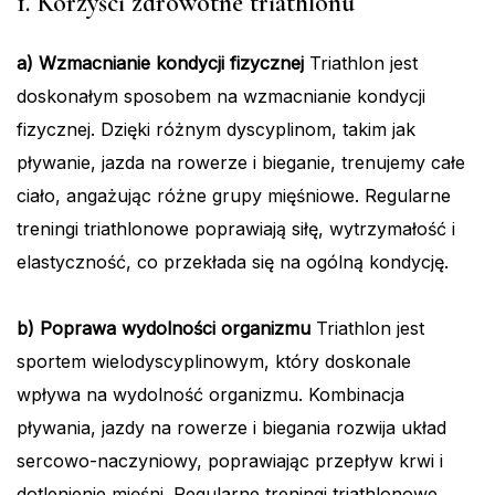
1. Korzyści zdrowotne triathlonu
a) Wzmacnianie kondycji fizycznej
Triathlon jest
doskonałym sposobem na wzmacnianie kondycji
fizycznej. Dzięki różnym dyscyplinom, takim jak
pływanie, jazda na rowerze i bieganie, trenujemy całe
ciało, angażując różne grupy mięśniowe. Regularne
treningi triathlonowe poprawiają siłę, wytrzymałość i
elastyczność, co przekłada się na ogólną kondycję.
b) Poprawa wydolności organizmu
Triathlon jest
sportem wielodyscyplinowym, który doskonale
wpływa na wydolność organizmu. Kombinacja
pływania, jazdy na rowerze i biegania rozwija układ
sercowo-naczyniowy, poprawiając przepływ krwi i
dotlenienie mięśni. Regularne treningi triathlonowe