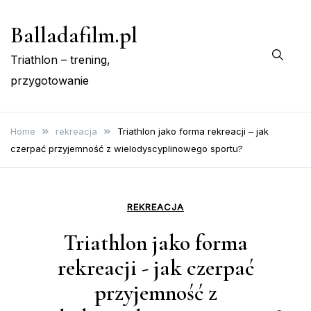
Skip
Balladafilm.pl
to
content
Triathlon – trening,
przygotowanie
Home
rekreacja
Triathlon jako forma rekreacji – jak
czerpać przyjemność z wielodyscyplinowego sportu?
REKREACJA
Triathlon jako forma
rekreacji - jak czerpać
przyjemność z