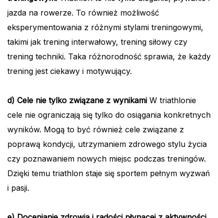
jazda na rowerze. To również możliwość
eksperymentowania z różnymi stylami treningowymi,
takimi jak trening interwałowy, trening siłowy czy
trening techniki. Taka różnorodność sprawia, że każdy
trening jest ciekawy i motywujący.
d) Cele nie tylko związane z wynikami
W triathlonie
cele nie ograniczają się tylko do osiągania konkretnych
wyników. Mogą to być również cele związane z
poprawą kondycji, utrzymaniem zdrowego stylu życia
czy poznawaniem nowych miejsc podczas treningów.
Dzięki temu triathlon staje się sportem pełnym wyzwań
i pasji.
e) Docenianie zdrowia i radości płynącej z aktywności